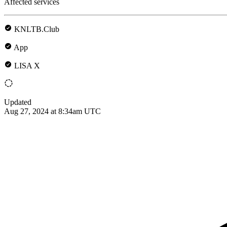
Affected services
KNLTB.Club
App
LISA X
Updated
Aug 27, 2024 at 8:34am UTC